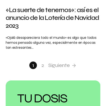
«La suerte de tenernos»: así es el
anuncio de la Lotería de Navidad
2023
«Ojalá desapareciera todo el mundo» es algo que todos
hemos pensado alguna vez, especialmente en épocas
tan estresantes…
1
2
Siguiente