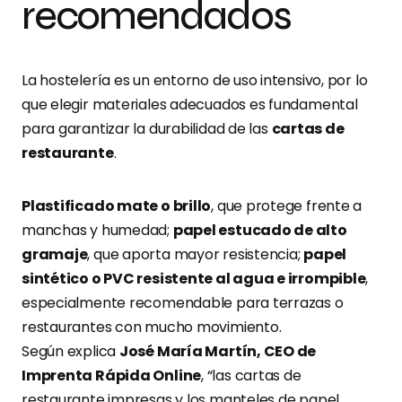
recomendados
La hostelería es un entorno de uso intensivo, por lo
que elegir materiales adecuados es fundamental
para garantizar la durabilidad de las
cartas de
restaurante
.
Plastificado mate o brillo
, que protege frente a
manchas y humedad;
papel estucado de alto
gramaje
, que aporta mayor resistencia;
papel
sintético o PVC resistente al agua e irrompible
,
especialmente recomendable para terrazas o
restaurantes con mucho movimiento.
Según explica
José María Martín, CEO de
Imprenta Rápida Online
, “las cartas de
restaurante impresas y los manteles de papel