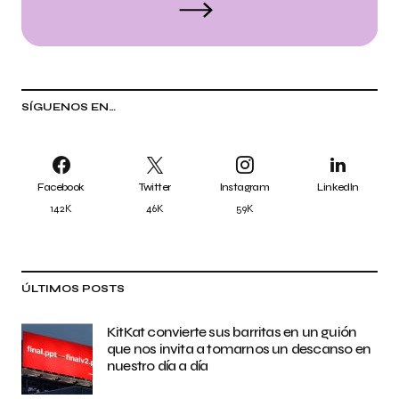
SÍGUENOS EN…
Facebook
Twitter
Instagram
LinkedIn
142K
46K
59K
ÚLTIMOS POSTS
KitKat convierte sus barritas en un guión
que nos invita a tomarnos un descanso en
nuestro día a día