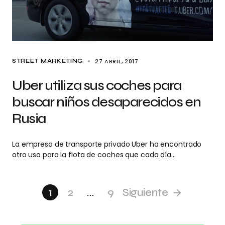
27 ABRIL, 2017
STREET MARKETING
Uber utiliza sus coches para
buscar niños desaparecidos en
Rusia
La empresa de transporte privado Uber ha encontrado
otro uso para la flota de coches que cada día…
1
2
…
9
Siguiente