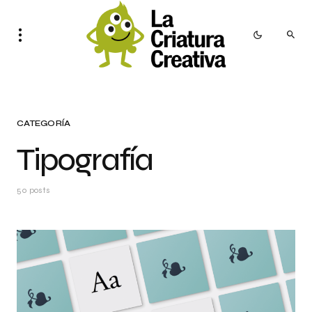
CATEGORÍA
Tipografía
50 posts