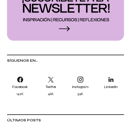
SÍGUENOS EN…
Facebook
Twitter
Instagram
LinkedIn
142K
46K
59K
ÚLTIMOS POSTS