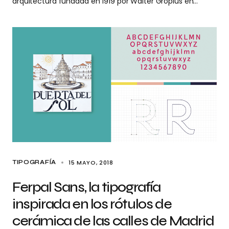
arquitectura fundada en 1919 por Walter Gropius en…
15 MAYO, 2018
TIPOGRAFÍA
Ferpal Sans, la tipografía
inspirada en los rótulos de
cerámica de las calles de Madrid