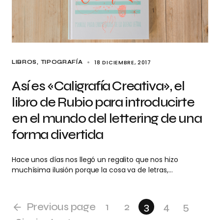
18 DICIEMBRE, 2017
LIBROS
TIPOGRAFÍA
Así es «Caligrafía Creativa», el
libro de Rubio para introducirte
en el mundo del lettering de una
forma divertida
Hace unos días nos llegó un regalito que nos hizo
muchísima ilusión porque la cosa va de letras,…
Previous page
1
2
3
4
5