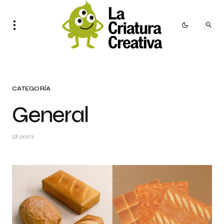
CATEGORÍA
General
58 posts