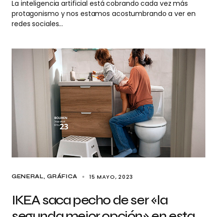
La inteligencia artificial está cobrando cada vez más
protagonismo y nos estamos acostumbrando a ver en
redes sociales…
15 MAYO, 2023
GENERAL
GRÁFICA
IKEA saca pecho de ser «la
segunda mejor opción» en esta