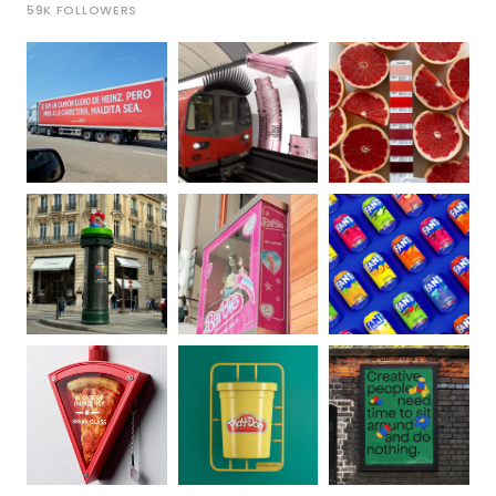
59K
FOLLOWERS