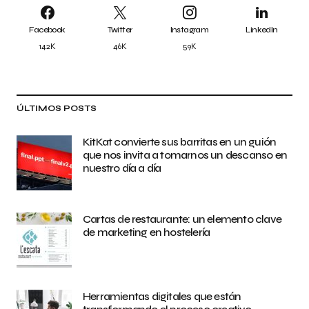
Facebook
Twitter
Instagram
LinkedIn
142K
46K
59K
ÚLTIMOS POSTS
KitKat convierte sus barritas en un guión
que nos invita a tomarnos un descanso en
nuestro día a día
Cartas de restaurante: un elemento clave
de marketing en hostelería
Herramientas digitales que están