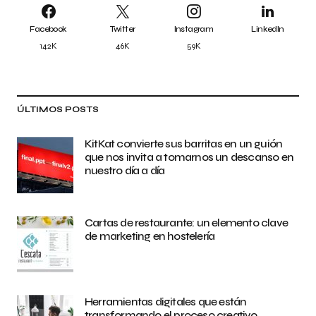
Facebook
Twitter
Instagram
LinkedIn
142K
46K
59K
ÚLTIMOS POSTS
KitKat convierte sus barritas en un guión
que nos invita a tomarnos un descanso en
nuestro día a día
Cartas de restaurante: un elemento clave
de marketing en hostelería
Herramientas digitales que están
transformando el proceso creativo