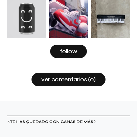
follow
ver comentarios (0)
¿TE HAS QUEDADO CON GANAS DE MÁS?