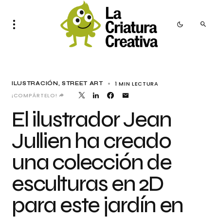
1 MIN LECTURA
ILUSTRACIÓN
STREET ART
¡COMPÁRTELO!
El ilustrador Jean
Jullien ha creado
una colección de
esculturas en 2D
para este jardín en