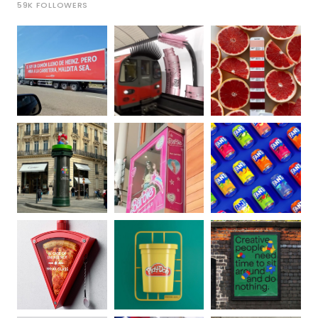
59K
FOLLOWERS