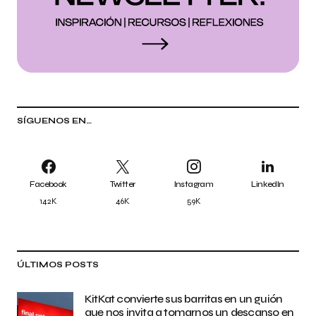
SÍGUENOS EN…
Facebook
Twitter
Instagram
LinkedIn
142K
46K
59K
ÚLTIMOS POSTS
KitKat convierte sus barritas en un guión
que nos invita a tomarnos un descanso en