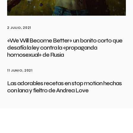
2 JULIO, 2021
«We Will Become Better» un bonito corto que
desafía la ley contra la «propaganda
homosexual» de Rusia
11 JUNIO, 2021
Las adorables recetas en stop motion hechas
con lana y fieltro de Andrea Love