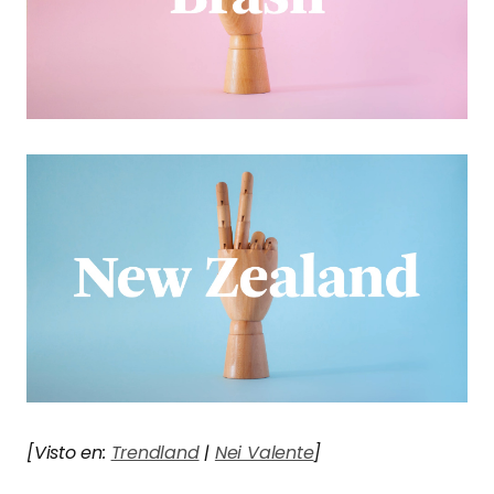
[Visto en:
Trendland
|
Nei Valente
]