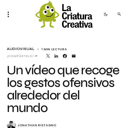
1 MIN LECTURA
AUDIOVISUAL
¡COMPÁRTELO!
Un vídeo que recoge
los gestos ofensivos
alrededor del
mundo
JONATHAN RISTAGNO