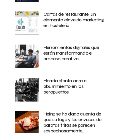
Cartas de restaurante: un
elemento clave de marketing
en hostelería
Herramientas digitales que
están transformando el
proceso creativo
Honda planta cara al
aburrimiento en los
aeropuertos
Heinz se ha dado cuenta de
que su logo y los envases de
patatas fritas se parecen
sospechosamente…