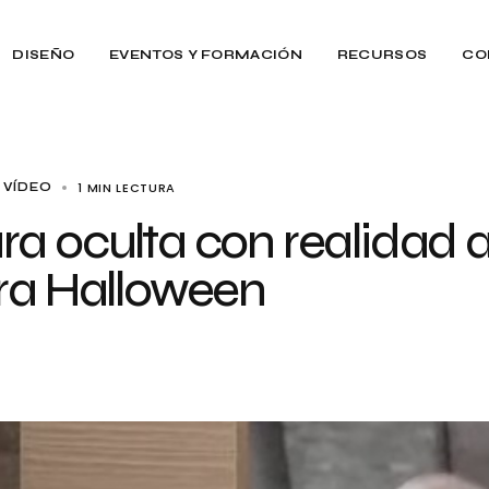
DISEÑO
EVENTOS Y FORMACIÓN
RECURSOS
CO
1 MIN LECTURA
VÍDEO
a oculta con realidad
ra Halloween