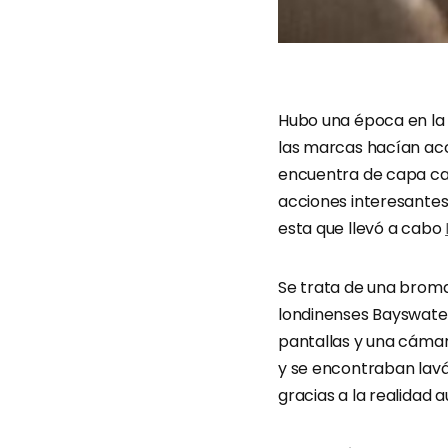
Hubo una época en la
las marcas hacían acc
encuentra de capa ca
acciones interesantes 
esta que llevó a cabo
Se trata de una broma
londinenses Bayswater
pantallas y una cámar
y se encontraban lavá
gracias a la realidad