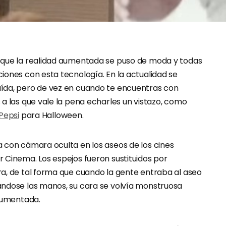
 que la realidad aumentada se puso de moda y todas
iones con esta tecnología. En la actualidad se
ída, pero de vez en cuando te encuentras con
a las que vale la pena echarles un vistazo, como
Pepsi
para Halloween.
 con cámara oculta en los aseos de los cines
 Cinema. Los espejos fueron sustituidos por
a, de tal forma que cuando la gente entraba al aseo
ndose las manos, su cara se volvía monstruosa
 aumentada.