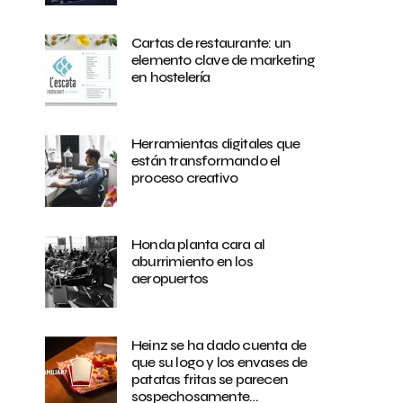
Cartas de restaurante: un
elemento clave de marketing
en hostelería
Herramientas digitales que
están transformando el
proceso creativo
Honda planta cara al
aburrimiento en los
aeropuertos
Heinz se ha dado cuenta de
que su logo y los envases de
patatas fritas se parecen
sospechosamente…