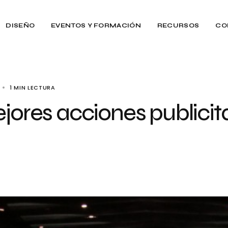
DISEÑO
EVENTOS Y FORMACIÓN
RECURSOS
CO
1 MIN LECTURA
jores acciones publicita