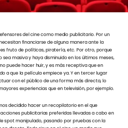
fensores del cine como medio publicitario. Por un
 necesitan financiarse de alguna manera ante la
 fruto de políticas, piratería, etc. Por otro, porque
o sea masiva y haya disminuido en los últimos meses,
 no puede hacer huir, y es más receptiva que en
o a que la película empiece ya. Y en tercer lugar
tuar con el público de una forma más directa, lo
mayores experiencias que en televisión, por ejemplo.
mos decidido hacer un recopilatorio en el que
acciones publicitarias preferidas llevadas a cabo en
ple spot manipulado, pasando por pruebas con la