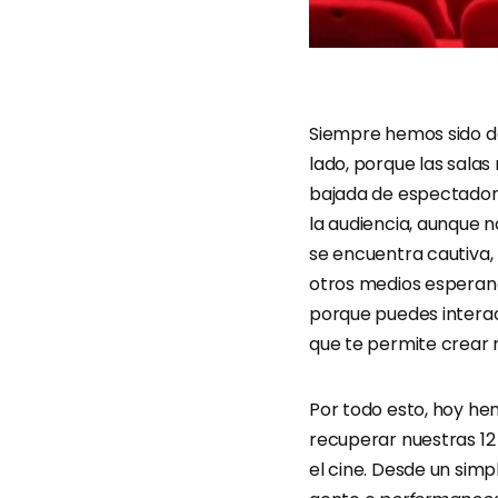
Siempre hemos sido de
lado, porque las salas
bajada de espectadores
la audiencia, aunque n
se encuentra cautiva,
otros medios esperand
porque puedes interac
que te permite crear 
Por todo esto, hoy he
recuperar nuestras 12 
el cine. Desde un sim