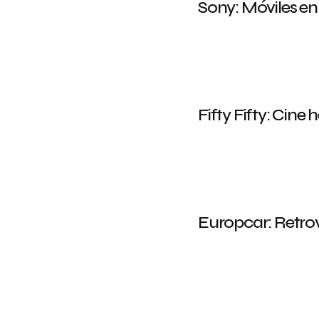
Sony: Móviles en 
Fifty Fifty: Cine 
Europcar: Retrov