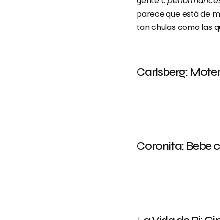
gente o
performance
parece que está de m
tan chulas como las 
Carlsberg: Moter
Coronita: Bebe 