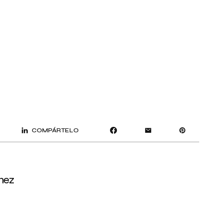
COMPÁRTELO
mez