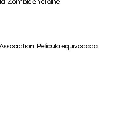
d: Zombie en el cine
r Association: Película equivocada