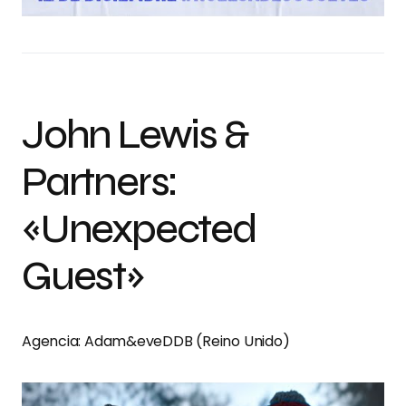
John Lewis &
Partners:
«Unexpected
Guest»
Agencia: Adam&eveDDB (Reino Unido)