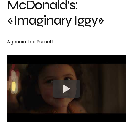
McDonald’s:
«Imaginary Iggy»
Agencia: Leo Burnett