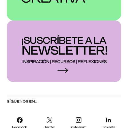
SÍGUENOS EN…
Facebook
Twitter
Instagram
LinkedIn