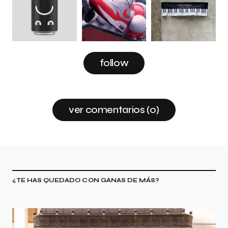
follow
ver comentarios (0)
¿TE HAS QUEDADO CON GANAS DE MÁS?