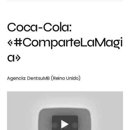
Coca-Cola:
«#ComparteLaMagi
a»
Agencia: DentsuMB (Reino Unido)