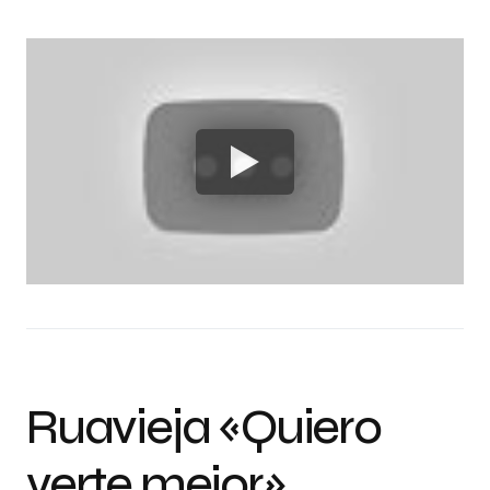
Ruavieja «Quiero
verte mejor»