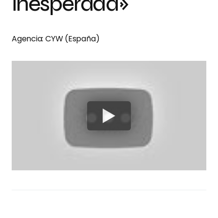
inesperada»
Agencia: CYW (España)