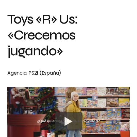
Toys «R» Us:
«Crecemos
jugando»
Agencia: PS21 (España)