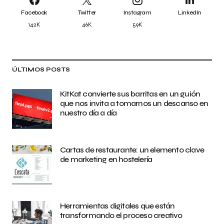
Facebook
Twitter
Instagram
LinkedIn
142K
46K
59K
ÚLTIMOS POSTS
KitKat convierte sus barritas en un guión
que nos invita a tomarnos un descanso en
nuestro día a día
Cartas de restaurante: un elemento clave
de marketing en hostelería
Herramientas digitales que están
transformando el proceso creativo