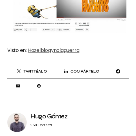
Visto en:
Hazelblogynolaguerra
TWITTÉALO
COMPÁRTELO
Hugo Gómez
5531 POSTS