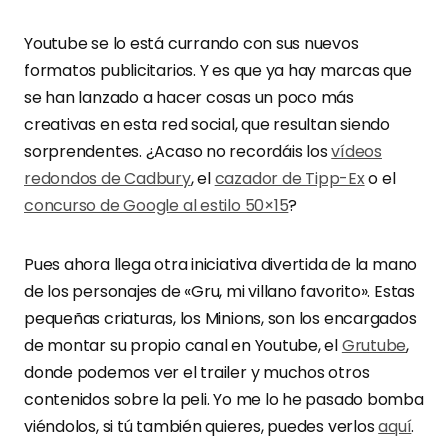
Youtube se lo está currando con sus nuevos
formatos publicitarios. Y es que ya hay marcas que
se han lanzado a hacer cosas un poco más
creativas en esta red social, que resultan siendo
sorprendentes. ¿Acaso no recordáis los
vídeos
redondos de Cadbury
, el
cazador de Tipp-Ex
o el
concurso de Google al estilo 50×15
?
Pues ahora llega otra iniciativa divertida de la mano
de los personajes de «Gru, mi villano favorito». Estas
pequeñas criaturas, los Minions, son los encargados
de montar su propio canal en Youtube, el
Grutube
,
donde podemos ver el trailer y muchos otros
contenidos sobre la peli. Yo me lo he pasado bomba
viéndolos, si tú también quieres, puedes verlos
aquí
.