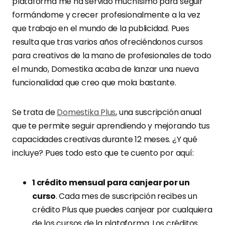
plataforma me ha servido muchísimo para seguir
formándome y crecer profesionalmente a la vez
que trabajo en el mundo de la publicidad. Pues
resulta que tras varios años ofreciéndonos cursos
para creativos de la mano de profesionales de todo
el mundo, Domestika acaba de lanzar una nueva
funcionalidad que creo que mola bastante.
Se trata de
Domestika Plus
, una suscripción anual
que te permite seguir aprendiendo y mejorando tus
capacidades creativas durante 12 meses. ¿Y qué
incluye? Pues todo esto que te cuento por aquí:
1 crédito mensual para canjear por un
curso
. Cada mes de suscripción recibes un
crédito Plus que puedes canjear por cualquiera
de los cursos de la plataforma. Los créditos