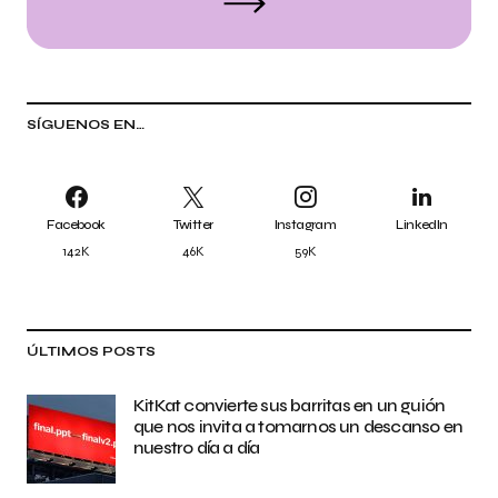
SÍGUENOS EN…
Facebook
Twitter
Instagram
LinkedIn
142K
46K
59K
ÚLTIMOS POSTS
KitKat convierte sus barritas en un guión
que nos invita a tomarnos un descanso en
nuestro día a día