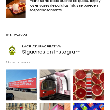
Heinz se ha dado cuenta de que su logo y
los envases de patatas fritas se parecen
sospechosamente…
INSTAGRAM
LACRIATURACREATIVA
Síguenos en Instagram
59K
FOLLOWERS