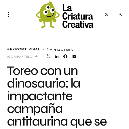
1 MIN LECTURA
#EXPORT
VIRAL
¡COMPÁRTELO!
Toreo con un
dinosaurio: la
impactante
campaña
antitaurina que se