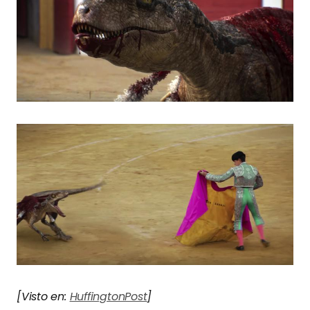
[Visto en:
HuffingtonPost
]