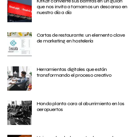
KitKat convierte sus barritas en un guión
que nos invita a tomarnos un descanso en
nuestro día a día
Cartas de restaurante: un elemento clave
de marketing en hostelería
Herramientas digitales que están
transformando el proceso creativo
Honda planta cara al aburrimiento en los
aeropuertos