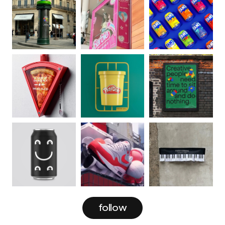
follow