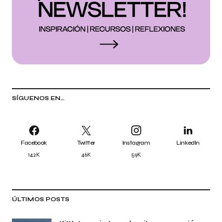
SÍGUENOS EN…
Facebook
Twitter
Instagram
LinkedIn
142K
46K
59K
ÚLTIMOS POSTS