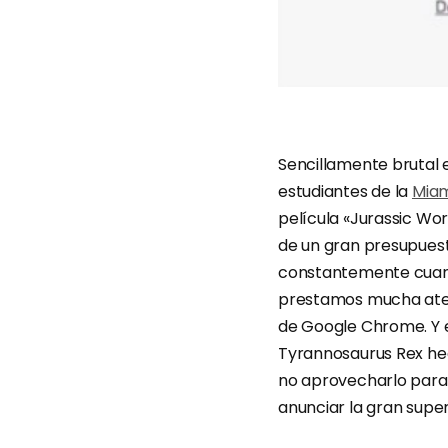
Sencillamente brutal e
estudiantes de la
Miam
película «Jurassic Wor
de un gran presupues
constantemente cuand
prestamos mucha atenc
de Google Chrome. Y e
Tyrannosaurus Rex he
no aprovecharlo para
anunciar la gran sup