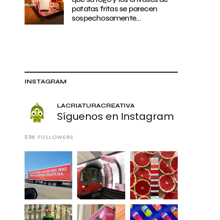
patatas fritas se parecen
sospechosamente…
INSTAGRAM
LACRIATURACREATIVA
Síguenos en Instagram
59K
FOLLOWERS