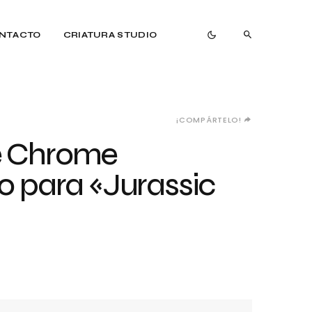
NTACTO
CRIATURA STUDIO
¡COMPÁRTELO!
le Chrome
io para «Jurassic