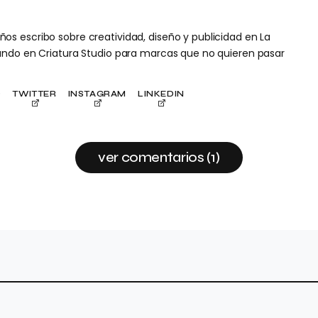
s escribo sobre creatividad, diseño y publicidad en La
ñando en Criatura Studio para marcas que no quieren pasar
O
TWITTER
INSTAGRAM
LINKEDIN
ver comentarios (1)