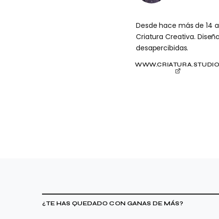
Desde hace más de 14 año
Criatura Creativa. Dise
desapercibidas.
WWW.CRIATURA.STUDI
¿TE HAS QUEDADO CON GANAS DE MÁS?