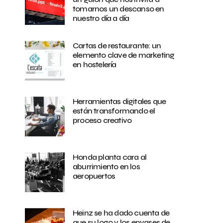
tomarnos un descanso en
nuestro día a día
Cartas de restaurante: un
elemento clave de marketing
en hostelería
Herramientas digitales que
están transformando el
proceso creativo
Honda planta cara al
aburrimiento en los
aeropuertos
Heinz se ha dado cuenta de
que su logo y los envases de