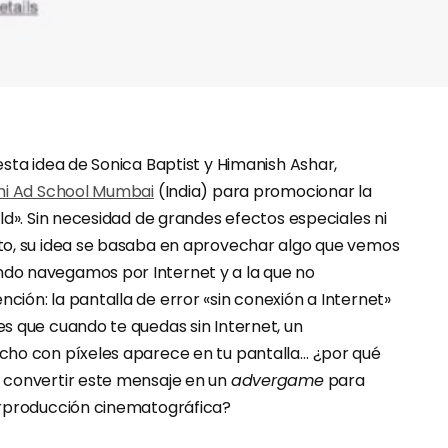
sta idea de Sonica Baptist y Himanish Ashar,
i Ad School Mumbai
(India) para promocionar la
ld». Sin necesidad de grandes efectos especiales ni
to, su idea se basaba en aprovechar algo que vemos
o navegamos por Internet y a la que no
ión: la pantalla de error «sin conexión a Internet»
s que cuando te quedas sin Internet, un
cho con píxeles aparece en tu pantalla… ¿por qué
 convertir este mensaje en un
advergame
para
erproducción cinematográfica?