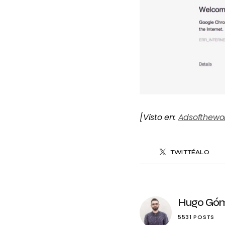
[Visto en:
Adsofthewo
TWITTÉALO
Hugo Gó
5531 POSTS