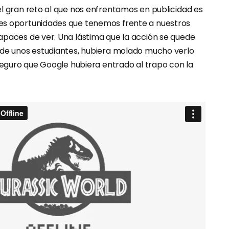
el gran reto al que nos enfrentamos en publicidad es
es oportunidades que tenemos frente a nuestros
apaces de ver. Una lástima que la acción se quede
 de unos estudiantes, hubiera molado mucho verlo
 Seguro que Google hubiera entrado al trapo con la