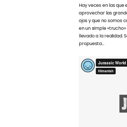
Hay veces en las que 
aprovechar las grand
ojos y que no somos c
en un simple «trucho»
llevado a la realidad.
propuesta…