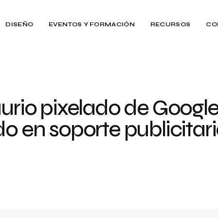
DISEÑO
EVENTOS Y FORMACIÓN
RECURSOS
CO
aurio pixelado de Goog
do en soporte publicitar