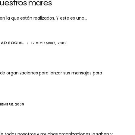
nuestros mares
n la que están realizados. Y este es uno…
17 DICIEMBRE, 2009
DAD SOCIAL
de organizaciones para lanzar sus mensajes para
IEMBRE, 2009
de todos nosotros y muchas organizaciones lo saben y…