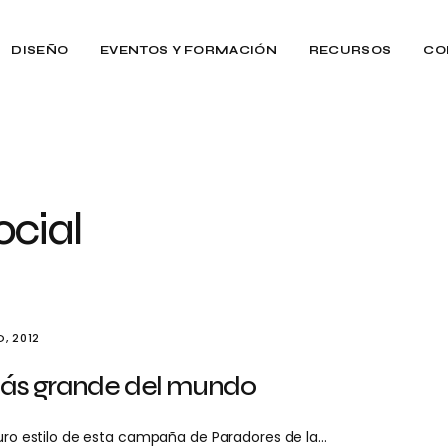
DISEÑO
EVENTOS Y FORMACIÓN
RECURSOS
CO
ocial
O, 2012
 más grande del mundo
puro estilo de esta campaña de Paradores de la…