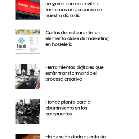
un guión que nos invita a
tomarnos un descanso en
nuestro día a día
Cartas de restaurante: un
elemento clave de marketing
en hostelería
Herramientas digitales que
están transformando el
proceso creativo
Honda planta cara al
aburrimiento en los
aeropuertos
Heinz se ha dado cuenta de