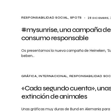
28 DICIEMBRE, 
RESPONSABILIDAD SOCIAL
SPOTS
#mysunrise, una campaña de 
consumo responsable
Os presentamos la nueva campaña de Heineken, ‘Sun
beben…
GRÁFICA
INTERNACIONAL
RESPONSABILIDAD SOC
«Cada segundo cuenta», unas 
extinción de animales
Unas gráficas muy duras de Bund en Alemania para