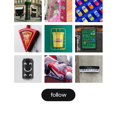
follow