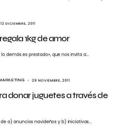
12 DICIEMBRE, 2011
regala 1kg de amor
 lo demás es prestado», que nos invita a…
29 NOVIEMBRE, 2011
MARKETING
ra donar juguetes a través de
 de a) anuncios navideños y b) iniciativas…