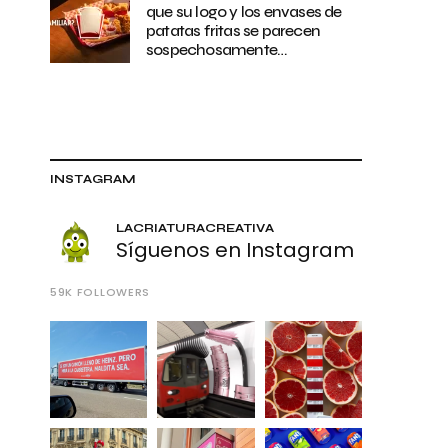
que su logo y los envases de
patatas fritas se parecen
sospechosamente…
INSTAGRAM
LACRIATURACREATIVA
Síguenos en Instagram
59K
FOLLOWERS