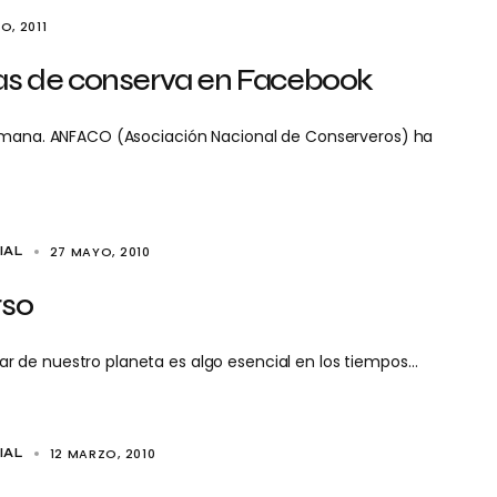
IO, 2011
tas de conserva en Facebook
semana. ANFACO (Asociación Nacional de Conserveros) ha
27 MAYO, 2010
IAL
rso
r de nuestro planeta es algo esencial en los tiempos…
12 MARZO, 2010
IAL