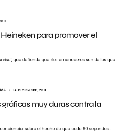
2011
Heineken para promover el
rise’, que defiende que «los amaneceres son de los que
14 DICIEMBRE, 2011
IAL
gráficas muy duras contra la
 concienciar sobre el hecho de que cada 60 segundos…