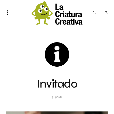
Invitado
38 posts