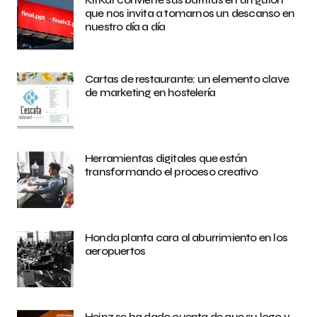
que nos invita a tomarnos un descanso en
nuestro día a día
Cartas de restaurante: un elemento clave
de marketing en hostelería
Herramientas digitales que están
transformando el proceso creativo
Honda planta cara al aburrimiento en los
aeropuertos
Heinz se ha dado cuenta de que su logo y