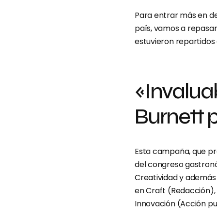
Para entrar más en det
país, vamos a repasar
estuvieron repartidos
«Invalua
Burnett 
Esta campaña, que pr
del congreso gastronó
Creatividad y además 
en Craft (Redacción), 
Innovación (Acción pu