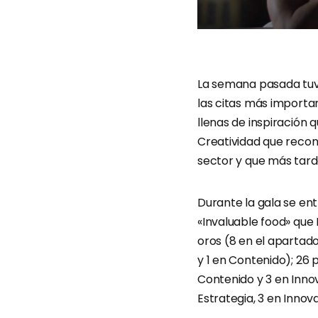
La semana pasada tuvo
las citas más importan
llenas de inspiración
Creatividad que reco
sector y que más tarde
Durante la gala se en
«Invaluable food» que 
oros (8 en el apartado 
y 1 en Contenido); 26 p
Contenido y 3 en Innov
Estrategia, 3 en Innov