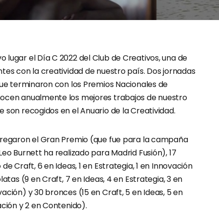
 lugar el Día C 2022 del Club de Creativos, una de
tes con la creatividad de nuestro país. Dos jornadas
 que terminaron con los Premios Nacionales de
nocen anualmente los mejores trabajos de nuestro
 son recogidos en el Anuario de la Creatividad.
tregaron el Gran Premio (que fue para la campaña
Leo Burnett ha realizado para Madrid Fusión), 17
de Craft, 6 en Ideas, 1 en Estrategia, 1 en Innovación
latas (9 en Craft, 7 en Ideas, 4 en Estrategia, 3 en
ación) y 30 bronces (15 en Craft, 5 en Ideas, 5 en
ación y 2 en Contenido).