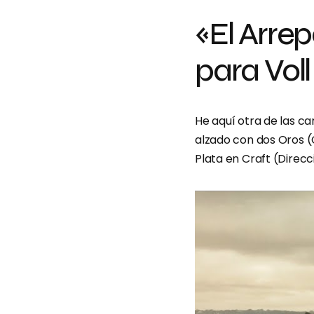
«El Arrep
para Vo
He aquí otra de las 
alzado con dos Oros (
Plata en Craft (Direcci