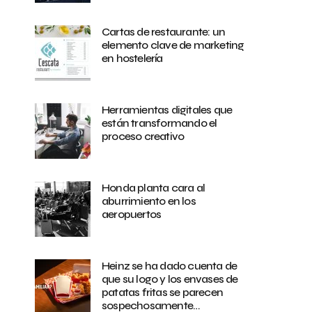
Cartas de restaurante: un
elemento clave de marketing
en hostelería
Herramientas digitales que
están transformando el
proceso creativo
Honda planta cara al
aburrimiento en los
aeropuertos
Heinz se ha dado cuenta de
que su logo y los envases de
patatas fritas se parecen
sospechosamente…