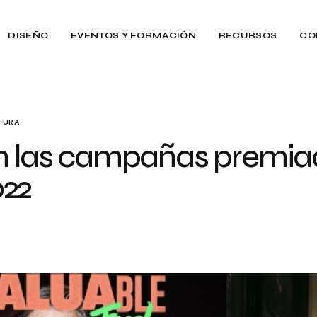
DISEÑO
EVENTOS Y FORMACIÓN
RECURSOS
CO
CTURA
n las campañas premiad
22