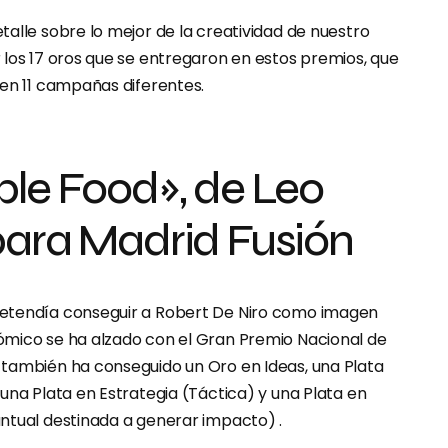
alle sobre lo mejor de la creatividad de nuestro
 los 17 oros que se entregaron en estos premios, que
 en 11 campañas diferentes.
ble Food», de Leo
para Madrid Fusión
etendía conseguir a Robert De Niro como imagen
mico se ha alzado con el Gran Premio Nacional de
también ha conseguido un Oro en Ideas, una Plata
una Plata en Estrategia (Táctica) y una Plata en
ntual destinada a generar impacto) .