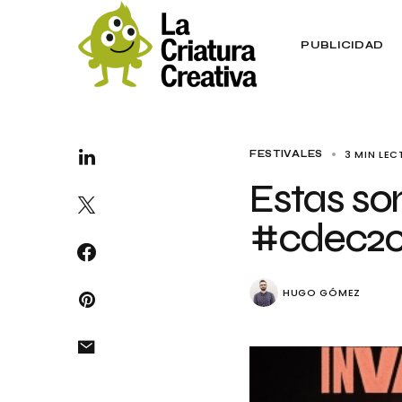
PUBLICIDAD
3 MIN LE
FESTIVALES
Estas so
#cdec20
HUGO GÓMEZ