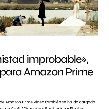
istad improbable»,
para Amazon Prime
d de Amazon Prime Video también se ha ido cargado
ros en Craft (Dirección y Realización y Efectos