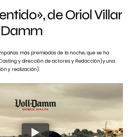
entido», de Oriol Villar
ll Damm
campañas más premiadas de la noche, que se ha
Casting y dirección de actores y Redacción)y una
ón y realización).