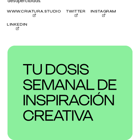
desapercibidas.
WWW.CRIATURA.STUDIO
TWITTER
INSTAGRAM
LINKEDIN