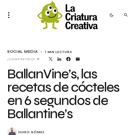
1 MIN LECTURA
SOCIAL MEDIA
¡COMPÁRTELO!
BallanVine’s, las
recetas de cócteles
en 6 segundos de
Ballantine’s
HUGO GÓMEZ