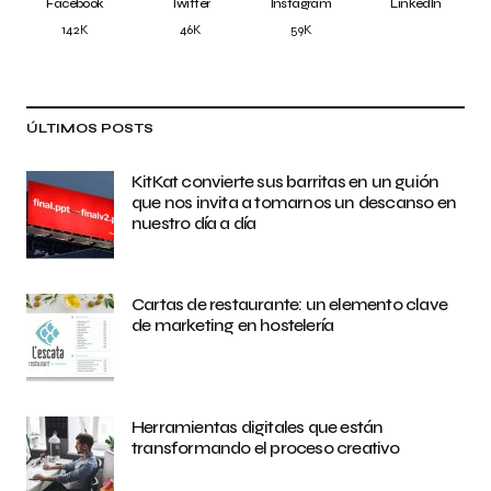
Facebook
Twitter
Instagram
LinkedIn
142K
46K
59K
ÚLTIMOS POSTS
KitKat convierte sus barritas en un guión
que nos invita a tomarnos un descanso en
nuestro día a día
Cartas de restaurante: un elemento clave
de marketing en hostelería
Herramientas digitales que están
transformando el proceso creativo