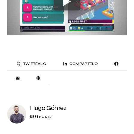
TWITTÉALO
COMPÁRTELO
Hugo Gómez
5531 POSTS