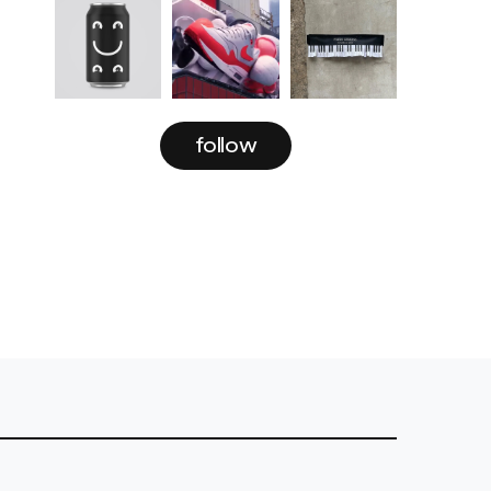
follow