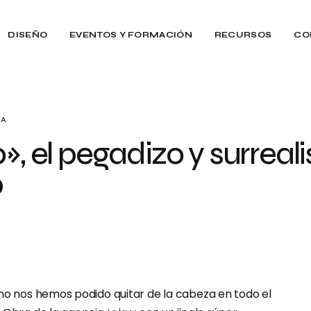
DISEÑO
EVENTOS Y FORMACIÓN
RECURSOS
CO
RA
», el pegadizo y surreal
b
 no nos hemos podido quitar de la cabeza en todo el