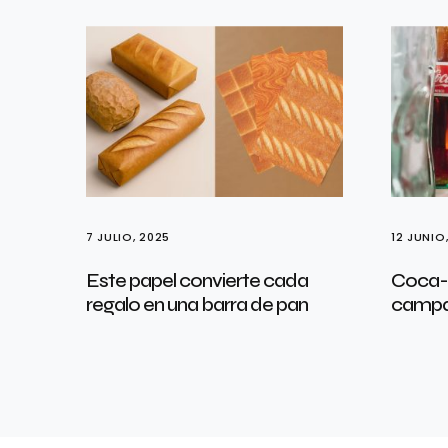
7 JULIO, 2025
12 JUNIO
Este papel convierte cada
Coca-C
regalo en una barra de pan
campa