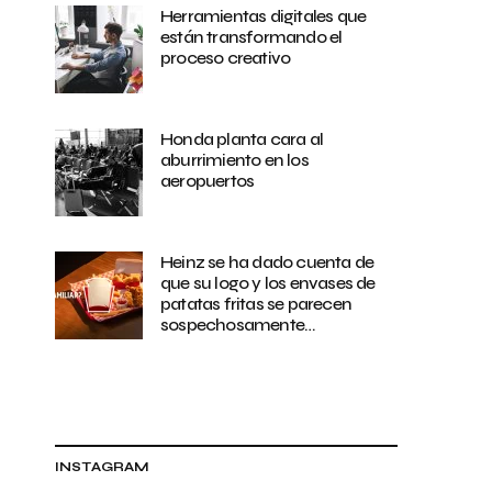
Herramientas digitales que
están transformando el
proceso creativo
Honda planta cara al
aburrimiento en los
aeropuertos
Heinz se ha dado cuenta de
que su logo y los envases de
patatas fritas se parecen
sospechosamente…
INSTAGRAM