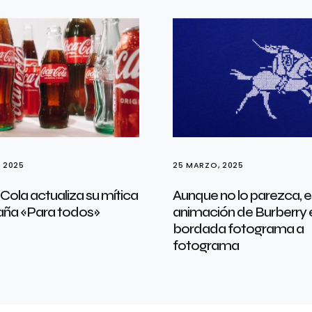
, 2025
25 MARZO, 2025
ola actualiza su mítica
Aunque no lo parezca, e
ña «Para todos»
animación de Burberry 
bordada fotograma a
fotograma