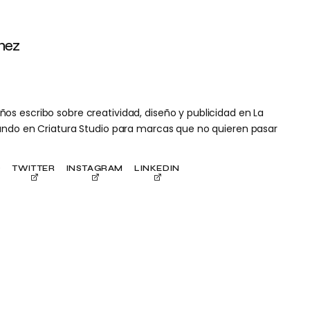
mez
s escribo sobre creatividad, diseño y publicidad en La
ñando en Criatura Studio para marcas que no quieren pasar
O
TWITTER
INSTAGRAM
LINKEDIN