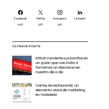
Facebook
Twitter
Instagram
LinkedIn
142K
46K
59K
ÚLTIMOS POSTS
KitKat convierte sus barritas en
un guión que nos invita a
tomarnos un descanso en
nuestro día a día
Cartas de restaurante: un
elemento clave de marketing
en hostelería