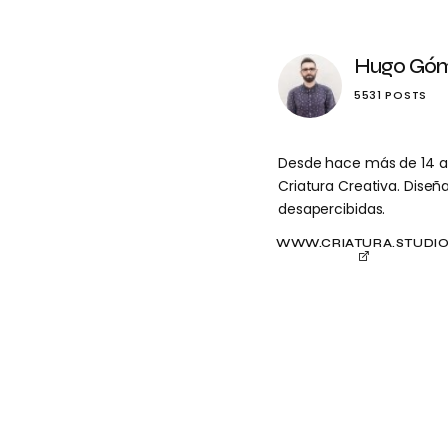
Hugo Gó
5531 POSTS
Desde hace más de 14 año
Criatura Creativa. Dise
desapercibidas.
WWW.CRIATURA.STUDI