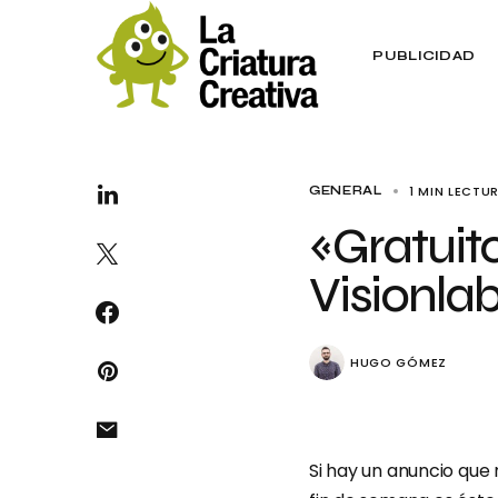
PUBLICIDAD
1 MIN LECTU
GENERAL
«Gratuito
Visionla
HUGO GÓMEZ
Si hay un anuncio que