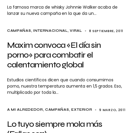
La famosa marca de whisky Johnnie Walker acaba de
lanzar su nueva campaña en la que da un…
8 SEPTIEMBRE, 2011
CAMPAÑAS
INTERNACIONAL
VIRAL
Maxim convoca «El día sin
porno» para combatir el
calentamiento global
Estudios científicos dicen que cuando consumimos
porno, nuestra temperatura aumenta en 1,5 grados. Eso,
multiplicado por toda la…
9 MARZO, 2011
A MI ALREDEDOR
CAMPAÑAS
EXTERIOR
Lo tuyo siempre mola más