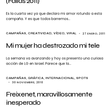
(Fallas 2011)
Es la cuarta vez ya que declaro mi amor rotundo a esta
campaña. Y es que todos barremos…
27 ENERO, 2011
CAMPAÑAS
CREATIVIDAD
VÍDEO
VIRAL
Mi mujer ha destrozado mi tele
La semana va avanzando y hoy os presento una curiosa
acción de LG en Israel. Parece que la…
CAMPAÑAS
GRÁFICA
INTERNACIONAL
SPOTS
30 NOVIEMBRE, 2010
Freixenet, maravillosamente
inesperado