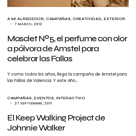
A MI ALREDEDOR
CAMPAÑAS
CREATIVIDAD
EXTERIOR
7 MARZO, 2012
Masclet Nº5, el perfume con olor
a pólvora de Amstel para
celebrar las Fallas
Y como todos los años, llega la campaña de Amstel para
las Fallas de Valencia. Y este año…
CAMPAÑAS
EVENTOS
INTERACTIVO
27 SEPTIEMBRE, 2011
El Keep Walking Project de
Johnnie Walker