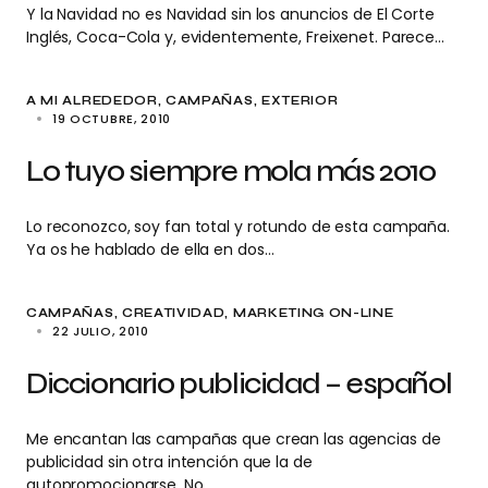
Y la Navidad no es Navidad sin los anuncios de El Corte
Inglés, Coca-Cola y, evidentemente, Freixenet. Parece…
A MI ALREDEDOR
CAMPAÑAS
EXTERIOR
19 OCTUBRE, 2010
Lo tuyo siempre mola más 2010
Lo reconozco, soy fan total y rotundo de esta campaña.
Ya os he hablado de ella en dos…
CAMPAÑAS
CREATIVIDAD
MARKETING ON-LINE
22 JULIO, 2010
Diccionario publicidad – español
Me encantan las campañas que crean las agencias de
publicidad sin otra intención que la de
autopromocionarse. No…