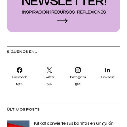
SÍGUENOS EN…
Facebook
Twitter
Instagram
LinkedIn
142K
46K
59K
ÚLTIMOS POSTS
KitKat convierte sus barritas en un guión