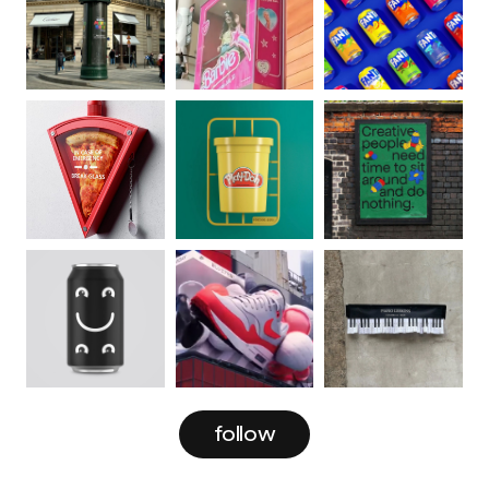
follow