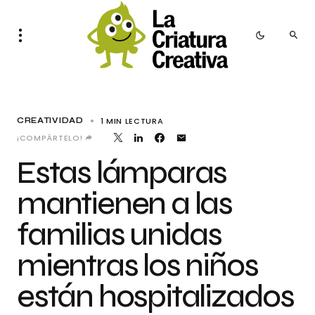
1 MIN LECTURA
CREATIVIDAD
¡COMPÁRTELO!
Estas lámparas
mantienen a las
familias unidas
mientras los niños
están hospitalizados