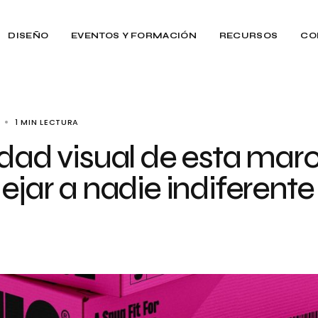
DISEÑO
EVENTOS Y FORMACIÓN
RECURSOS
CO
1 MIN LECTURA
idad visual de esta mar
ejar a nadie indiferente