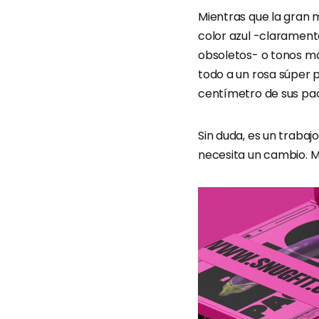
Mientras que la gran 
color azul -clarament
obsoletos- o tonos má
todo a un rosa súper 
centímetro de sus pac
Sin duda, es un traba
necesita un cambio. M