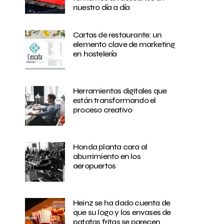
nuestro día a día
Cartas de restaurante: un
elemento clave de marketing
en hostelería
Herramientas digitales que
están transformando el
proceso creativo
Honda planta cara al
aburrimiento en los
aeropuertos
Heinz se ha dado cuenta de
que su logo y los envases de
patatas fritas se parecen