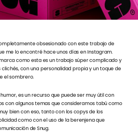
completamente obsesionado con este trabajo de
ue me lo encontré hace unos días en Instagram.
 marca como esta es un trabajo súper complicado y
s clichés, con una personalidad propia y un toque de
e el sombrero.
humor, es un recurso que puede ser muy útil con
os con algunos temas que consideramos tabú como
 muy bien con eso, tanto con los copys de los
blicidad como con el uso de la berenjena que
omunicación de Snug.