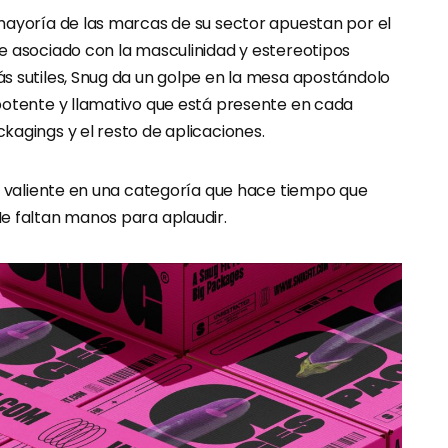
mayoría de las marcas de su sector apuestan por el
e asociado con la masculinidad y estereotipos
s sutiles, Snug da un golpe en la mesa apostándolo
potente y llamativo que está presente en cada
kagings y el resto de aplicaciones.
jo valiente en una categoría que hace tiempo que
e faltan manos para aplaudir.