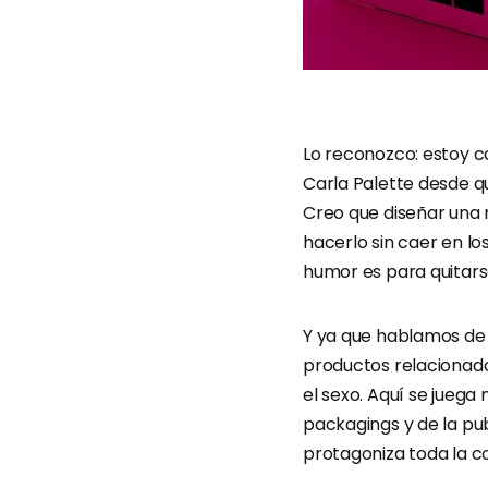
Lo reconozco: estoy 
Carla Palette desde q
Creo que diseñar una
hacerlo sin caer en lo
humor es para quitars
Y ya que hablamos de 
productos relacionad
el sexo. Aquí se juega
packagings y de la pu
protagoniza toda la c