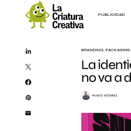
PUBLICIDAD
BRANDING
PACKAGING
La ident
no va a d
HUGO GÓMEZ