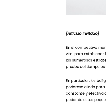
[Artículo invitado]
En el competitivo mund
vital para establecer
las numerosas estrateg
prueba del tiempo es
En particular, los bol
poderoso aliado para
constante y efectiva 
poder de estos pequeño