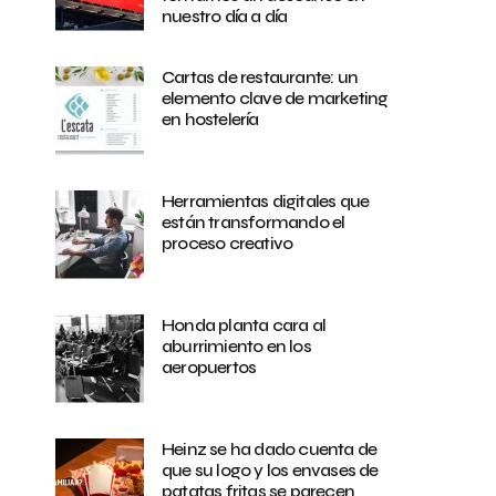
nuestro día a día
Cartas de restaurante: un
elemento clave de marketing
en hostelería
Herramientas digitales que
están transformando el
proceso creativo
Honda planta cara al
aburrimiento en los
aeropuertos
Heinz se ha dado cuenta de
que su logo y los envases de
patatas fritas se parecen