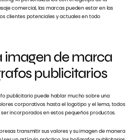
saje comercial, las marcas pueden estar en las
os clientes potenciales y actuales en todo
a imagen de marca
rafos publicitarios
rafo publicitario puede hablar mucho sobre una
ores corporativos hasta el logotipo y el lema, todos
n ser incorporados en estos pequeños productos.
presas transmitir sus valores y su imagen de manera
Al ser un artículo práctico, los bolígrafos publicitarios