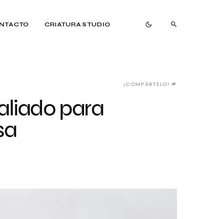
NTACTO
CRIATURA STUDIO
¡COMPÁRTELO!
 aliado para
sa