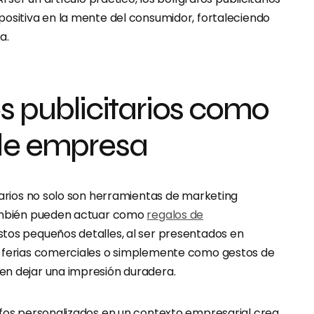
positiva en la mente del consumidor, fortaleciendo
a.
os publicitarios como
de empresa
tarios no solo son herramientas de marketing
también pueden actuar como
regalos de
stos pequeños detalles, al ser presentados en
, ferias comerciales o simplemente como gestos de
n dejar una impresión duradera.
afos personalizados en un contexto empresarial crea