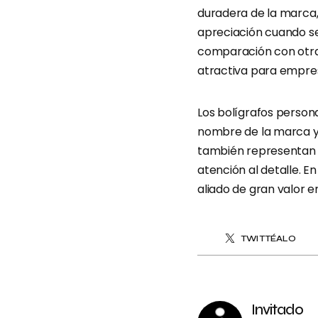
duradera de la marca,
apreciación cuando se 
comparación con otras
atractiva para empres
Los bolígrafos person
nombre de la marca y 
también representan e
atención al detalle. En
aliado de gran valor 
TWITTÉALO
Invitado