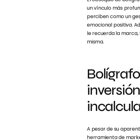
un vínculo más profun
perciben como un ges
emocional positiva. Ad
le recuerda la marca, 
misma.
Bolígrafo
inversió
incalcul
A pesar de su aparente
herramienta de market