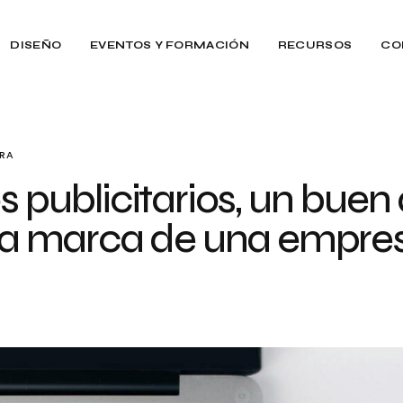
DISEÑO
EVENTOS Y FORMACIÓN
RECURSOS
CO
URA
s publicitarios, un buen
 la marca de una empre