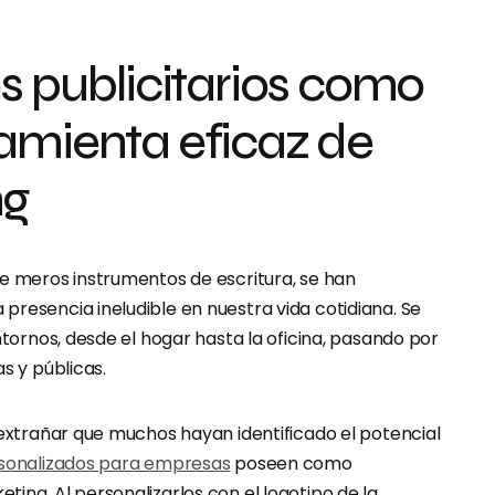
os publicitarios como
amienta eficaz de
ng
ue meros instrumentos de escritura, se han
presencia ineludible en nuestra vida cotidiana. Se
entornos, desde el hogar hasta la oficina, pasando por
as y públicas.
 extrañar que muchos hayan identificado el potencial
rsonalizados para empresas
poseen como
ing. Al personalizarlos con el logotipo de la