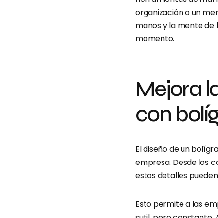
organización o un men
manos y la mente de l
momento.
Mejora l
con bolíg
El diseño de un bolíg
empresa. Desde los col
estos detalles puede
Esto permite a las em
sutil, pero constante. 