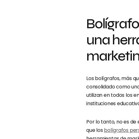
Bolígraf
una herr
marketi
Los bolígrafos, más q
consolidado como una 
utilizan en todos los 
instituciones educativ
Por lo tanto, no es de
que los
bolígrafos pe
herramientas de market