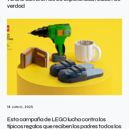
verdad
18 JUNIO, 2025
Esta campaña de LEGO lucha contra los
típicos regalos que reciben los padres todos los