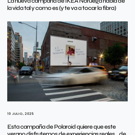
La nueva campaña de IKEA Noruega habla de
la vida tal y como es (y te va a tocar la fibra)
10 JULIO, 2025
Esta campaña de Polaroid quiere que este
verano disfrutemos de experiencias reales… de