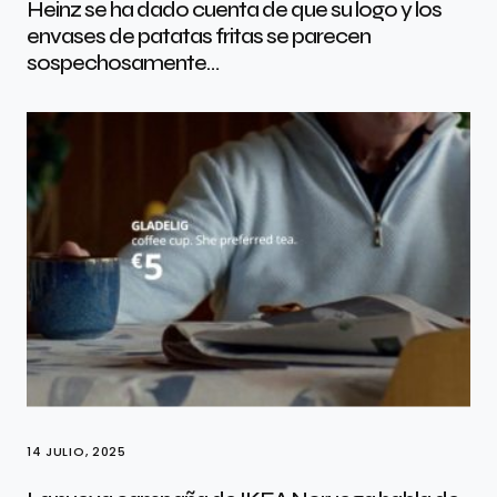
Heinz se ha dado cuenta de que su logo y los
envases de patatas fritas se parecen
sospechosamente…
14 JULIO, 2025