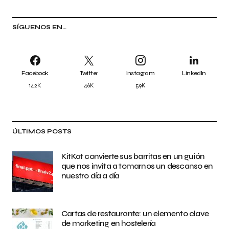
SÍGUENOS EN…
Facebook
Twitter
Instagram
LinkedIn
142K
46K
59K
ÚLTIMOS POSTS
KitKat convierte sus barritas en un guión
que nos invita a tomarnos un descanso en
nuestro día a día
Cartas de restaurante: un elemento clave
de marketing en hostelería