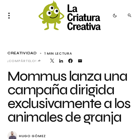
1 MIN LECTURA
CREATIVIDAD
¡COMPÁRTELO!
Mommus lanza una
campaña dirigida
exclusivamente a los
animales de granja
HUGO GÓMEZ