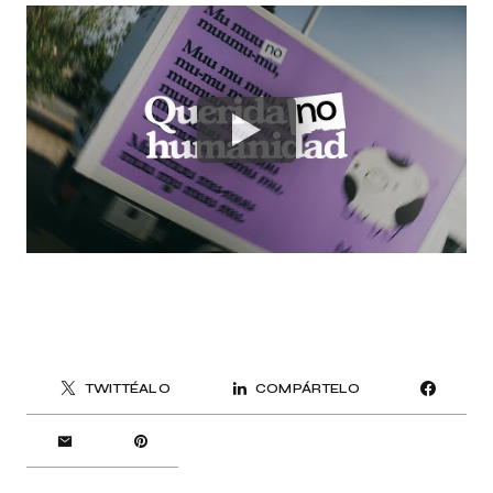
TWITTÉALO
COMPÁRTELO