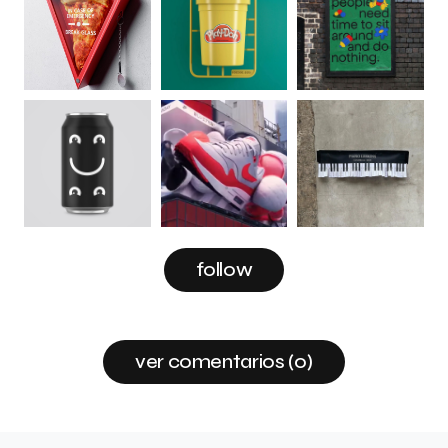
follow
ver comentarios (0)