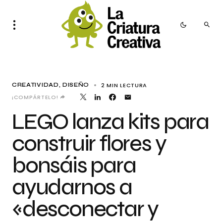
2 MIN LECTURA
CREATIVIDAD
DISEÑO
¡COMPÁRTELO!
LEGO lanza kits para
construir flores y
bonsáis para
ayudarnos a
«desconectar y