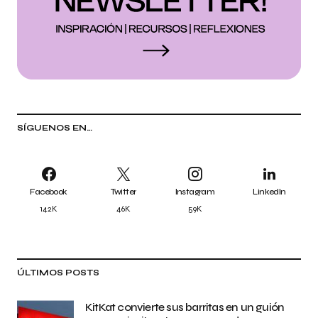
SÍGUENOS EN…
Facebook
Twitter
Instagram
LinkedIn
142K
46K
59K
ÚLTIMOS POSTS
KitKat convierte sus barritas en un guión