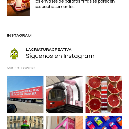
los envases de patatas fritas se parecen
sospechosamente…
INSTAGRAM
LACRIATURACREATIVA
Síguenos en Instagram
59K
FOLLOWERS