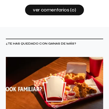
ver comentarios (0)
¿TE HAS QUEDADO CON GANAS DE MÁS?