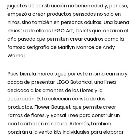
juguetes de construcción no tienen edad y, por eso,
empezó a crear productos pensados no solo en
niños, sino también en personas adultas. Una buena
muestra de ello es LEGO Art, los kits que lanzaron el
año pasado que permiten crear cuadros como la
famosa serigrafía de Marilyn Monroe de Andy
Warhol.
Pues bien, la marca sigue por este mismo camino y
acaba de presentar LEGO Botanical, una línea
dedicada a los amantes de las flores y la
decoración. Esta colección consta de dos
productos, Flower Bouquet, que permite crear
ramos de flores, y Bonsai Tree para construir un
bonito árbol en miniatura. Además, también
pondrán a la venta kits individuales para elaborar