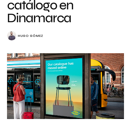
catálogo en
Dinamarca
HUGO GÓMEZ