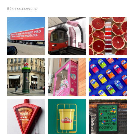
59K
FOLLOWERS