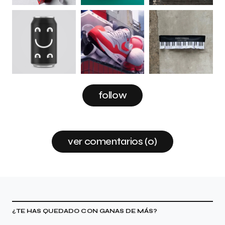
follow
ver comentarios (0)
¿TE HAS QUEDADO CON GANAS DE MÁS?