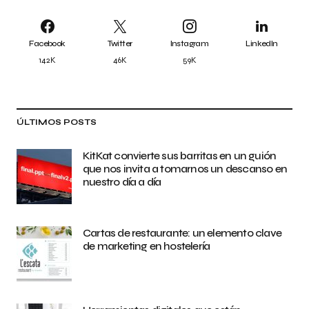
Facebook
Twitter
Instagram
LinkedIn
142K
46K
59K
ÚLTIMOS POSTS
KitKat convierte sus barritas en un guión
que nos invita a tomarnos un descanso en
nuestro día a día
Cartas de restaurante: un elemento clave
de marketing en hostelería