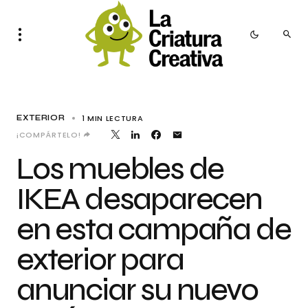
1 MIN LECTURA
EXTERIOR
¡COMPÁRTELO!
Los muebles de
IKEA desaparecen
en esta campaña de
exterior para
anunciar su nuevo