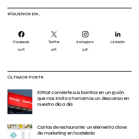
SÍGUENOS EN…
Facebook
Twitter
Instagram
LinkedIn
142K
46K
59K
ÚLTIMOS POSTS
KitKat convierte sus barritas en un guión
que nos invita a tomarnos un descanso en
nuestro día a día
Cartas de restaurante: un elemento clave
de marketing en hostelería