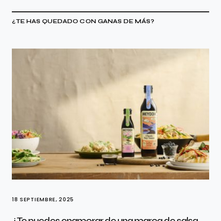
¿TE HAS QUEDADO CON GANAS DE MÁS?
18 SEPTIEMBRE, 2025
¿Te puedes enamorar de una marca de salsa