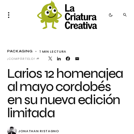
1 MIN LECTURA
PACKAGING
¡COMPÁRTELO!
Larios 12 homenajea
al mayo cordobés
en su nueva edición
limitada
JONATHAN RISTAGNO