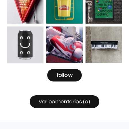
follow
ver comentarios (0)