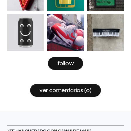
follow
ver comentarios (0)
¿TE HAS QUEDADO CON GANAS DE MÁS?