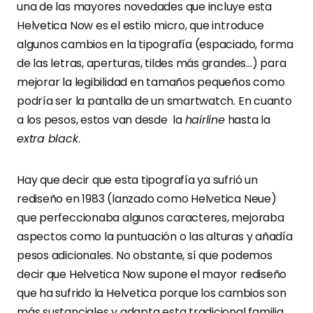
una de las mayores novedades que incluye esta
Helvetica Now es el estilo micro, que introduce
algunos cambios en la tipografía (espaciado, forma
de las letras, aperturas, tildes más grandes…) para
mejorar la legibilidad en tamaños pequeños como
podría ser la pantalla de un smartwatch. En cuanto
a los pesos, estos van desde la
hairline
hasta la
extra black
.
Hay que decir que esta tipografía ya sufrió un
rediseño en 1983 (lanzado como Helvetica Neue)
que perfeccionaba algunos caracteres, mejoraba
aspectos como la puntuación o las alturas y añadía
pesos adicionales. No obstante, sí que podemos
decir que Helvetica Now supone el mayor rediseño
que ha sufrido la Helvetica porque los cambios son
más sustanciales y adapta esta tradicional familia