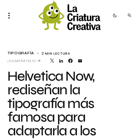
2 MIN LECTURA
TIPOGRAFÍA
¡COMPÁRTELO!
Helvetica Now,
rediseñan la
tipografía más
famosa para
adaptarla a los