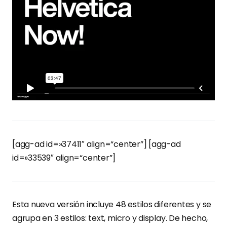
[agg-ad id=»37411″ align=“center”] [agg-ad
id=»33539″ align=“center”]
Esta nueva versión incluye 48 estilos diferentes y se
agrupa en 3 estilos: text, micro y display. De hecho,