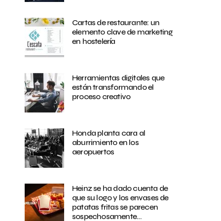
Cartas de restaurante: un
elemento clave de marketing
en hostelería
Herramientas digitales que
están transformando el
proceso creativo
Honda planta cara al
aburrimiento en los
aeropuertos
Heinz se ha dado cuenta de
que su logo y los envases de
patatas fritas se parecen
sospechosamente…