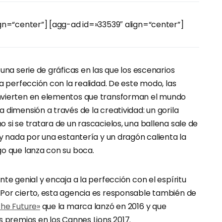
ign=“center”] [agg-ad id=»33539″ align=“center”]
 una serie de gráficas en las que los escenarios
la perfección con la realidad. De este modo, las
nvierten en elementos que transforman el mundo
 dimensión a través de la creatividad: un gorila
 si se tratara de un rascacielos, una ballena sale de
 y nada por una estantería y un dragón calienta la
go que lanza con su boca.
nte genial y encaja a la perfección con el espíritu
Por cierto, esta agencia es responsable también de
 the Future»
que la marca lanzó en 2016 y que
s premios en los Cannes Lions 2017.