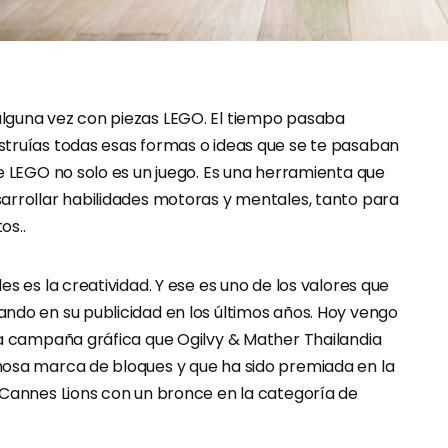
lguna vez con piezas LEGO. El tiempo pasaba
truías todas esas formas o ideas que se te pasaban
e LEGO no solo es un juego. Es una herramienta que
arrollar habilidades motoras y mentales, tanto para
os..
es es la creatividad. Y ese es uno de los valores que
ndo en su publicidad en los últimos años. Hoy vengo
ma campaña gráfica que Ogilvy & Mather Thailandia
osa marca de bloques y que ha sido premiada en la
 Cannes Lions con un bronce en la categoría de