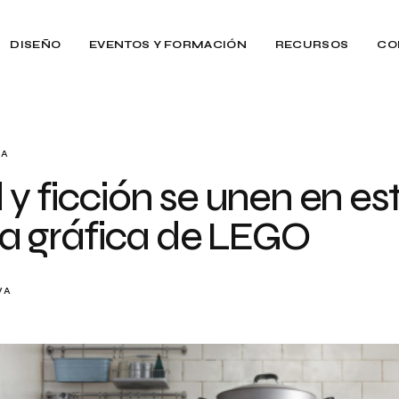
DISEÑO
EVENTOS Y FORMACIÓN
RECURSOS
CO
RA
y ficción se unen en est
 gráfica de LEGO
VA