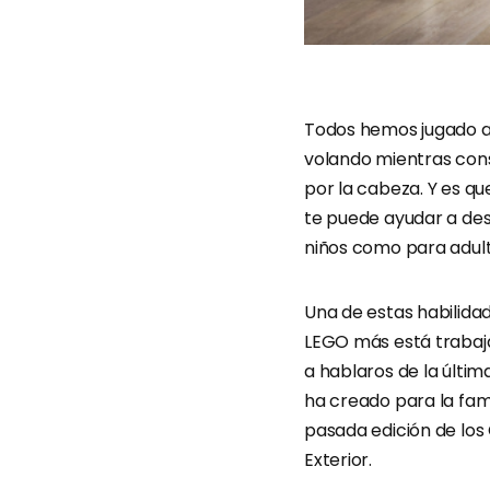
Todos hemos jugado a
volando mientras cons
por la cabeza. Y es qu
te puede ayudar a des
niños como para adult
Una de estas habilidad
LEGO más está trabaja
a hablaros de la últi
ha creado para la fam
pasada edición de los
Exterior.