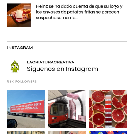
Heinz se ha dado cuenta de que su logo y
los envases de patatas fritas se parecen
sospechosamente…
INSTAGRAM
LACRIATURACREATIVA
Síguenos en Instagram
59K
FOLLOWERS