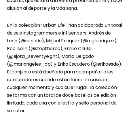
sports», que estará a la venta próximamente y hace
alusión al deporte y la vida sana.
En la colección “Urban Life”, han colaborado un total
de seis instagrammers e influencers: Andrés de
Leon (@aenede), Miguel Enriquez (@mglenriquez),
Roc Isern (@stoptheroc), Emilio Chulia
(@ejota_seventyeight), María Delgado
(@mariangeles_dp) y Erika Escudero (@erikaesdo).
El conjunto está diseñado para acompañar a los
consumidores cuando están fuera de casa, en
cualquier momento y cualquier lugar. La colección
se forma con un total de doce botellas de edición
limitada, cada una con el estilo y sello personal de
su autor.