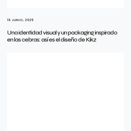
16 JUNIO, 2025
Una identidad visual y un packaging inspirado
en las cebras: así es el diseño de Kikz