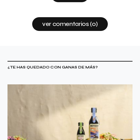
ver comentarios (0)
¿TE HAS QUEDADO CON GANAS DE MÁS?