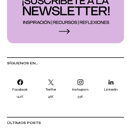
SÍGUENOS EN…
Facebook
Twitter
Instagram
LinkedIn
142K
46K
59K
ÚLTIMOS POSTS