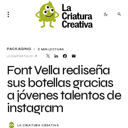
2 MIN LECTURA
PACKAGING
¡COMPÁRTELO!
Font Vella rediseña
sus botellas gracias
a jóvenes talentos de
instagram
LA CRIATURA CREATIVA