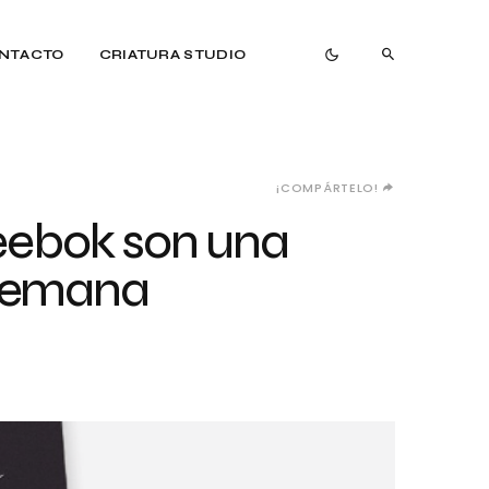
NTACTO
CRIATURA STUDIO
¡COMPÁRTELO!
Reebok son una
alemana