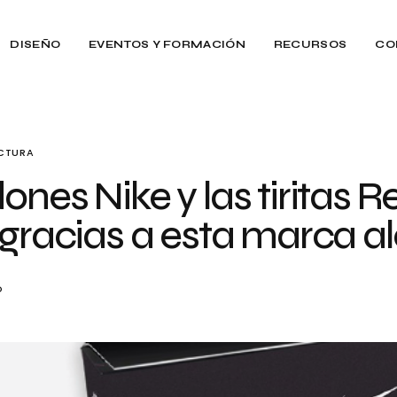
DISEÑO
EVENTOS Y FORMACIÓN
RECURSOS
CO
ECTURA
ones Nike y las tiritas 
 gracias a esta marca 
O