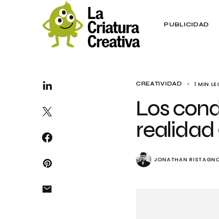
PUBLICIDAD
1 MIN L
CREATIVIDAD
Los cond
realidad
JONATHAN RISTAGN