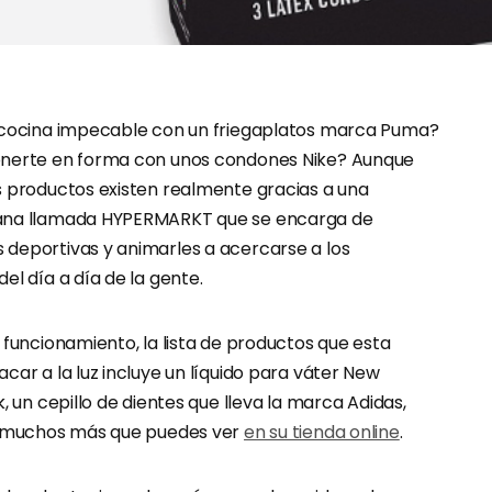
u cocina impecable con un friegaplatos marca Puma?
onerte en forma con unos condones Nike? Aunque
s productos existen realmente gracias a una
ana llamada HYPERMARKT que se encarga de
deportivas y animarles a acercarse a los
el día a día de la gente.
 funcionamiento, la lista de productos que esta
car a la luz incluye un líquido para váter New
k, un cepillo de dientes que lleva la marca Adidas,
 y muchos más que puedes ver
en su tienda online
.