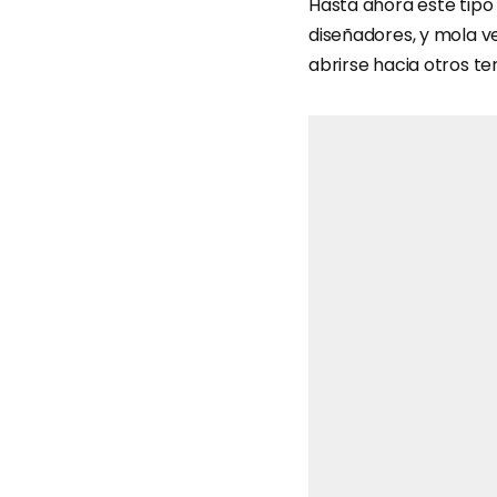
Hasta ahora este tipo
diseñadores, y mola v
abrirse hacia otros te