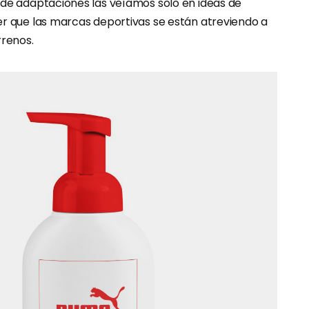
 de adaptaciones las veíamos solo en ideas de
er que las marcas deportivas se están atreviendo a
rrenos.