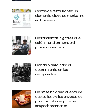
Cartas de restaurante: un
elemento clave de marketing
en hostelería
Herramientas digitales que
están transformando el
proceso creativo
Honda planta cara al
aburrimiento en los
aeropuertos
Heinz se ha dado cuenta de
que su logo y los envases de
patatas fritas se parecen
sospechosamente…