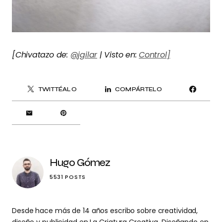
[Chivatazo de:
@jgilar
| Visto en:
Control]
TWITTÉALO
COMPÁRTELO
Hugo Gómez
5531 POSTS
Desde hace más de 14 años escribo sobre creatividad,
diseño y publicidad en La Criatura Creativa. Diseñando en