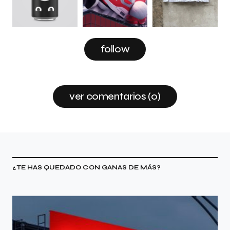
follow
ver comentarios (0)
¿TE HAS QUEDADO CON GANAS DE MÁS?