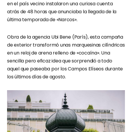
en el país vecino instalaron una curiosa cuenta
atrás de 48 horas que anunciaba la llegada de la
última temporada de «Narcos».
Obra de la agencia Ubi Bene (París), esta campaña
de exterior transformó unas marquesinas cilíndricas
en un reloj de arena relleno de «cocaína». Una
sencilla pero eficaz idea que sorprendió a todo
aquel que paseaba por los Campos Elíseos durante
los últimos días de agosto.