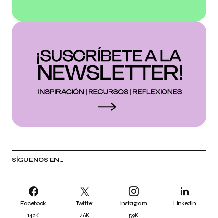
SÍGUENOS EN…
Facebook
Twitter
Instagram
LinkedIn
142K
46K
59K