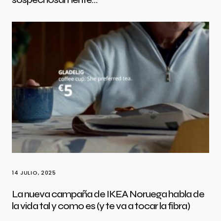
14 JULIO, 2025
La nueva campaña de IKEA Noruega habla de
la vida tal y como es (y te va a tocar la fibra)