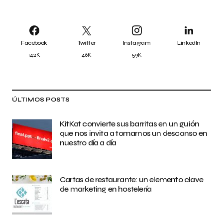
Facebook
Twitter
Instagram
LinkedIn
142K
46K
59K
ÚLTIMOS POSTS
KitKat convierte sus barritas en un guión
que nos invita a tomarnos un descanso en
nuestro día a día
Cartas de restaurante: un elemento clave
de marketing en hostelería