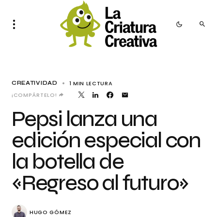
1 MIN LECTURA
CREATIVIDAD
¡COMPÁRTELO!
Pepsi lanza una
edición especial con
la botella de
«Regreso al futuro»
HUGO GÓMEZ