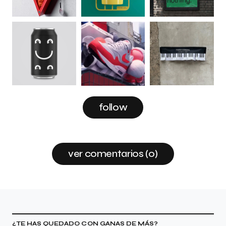
follow
ver comentarios (0)
¿TE HAS QUEDADO CON GANAS DE MÁS?