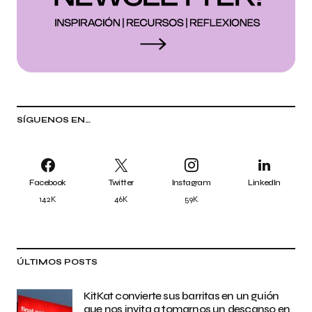
SÍGUENOS EN…
Facebook
Twitter
Instagram
LinkedIn
142K
46K
59K
ÚLTIMOS POSTS
KitKat convierte sus barritas en un guión
que nos invita a tomarnos un descanso en