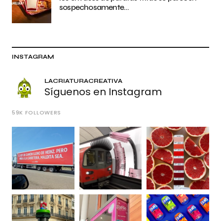
sospechosamente…
INSTAGRAM
LACRIATURACREATIVA
Síguenos en Instagram
59K
FOLLOWERS