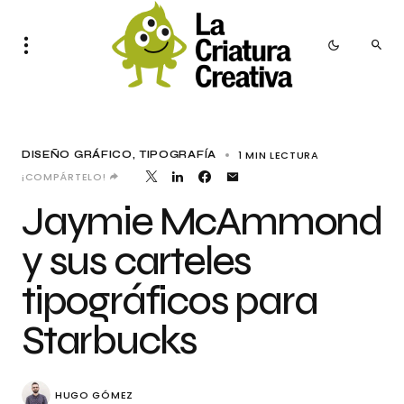
1 MIN LECTURA
DISEÑO GRÁFICO
TIPOGRAFÍA
¡COMPÁRTELO!
Jaymie McAmmond
y sus carteles
tipográficos para
Starbucks
HUGO GÓMEZ