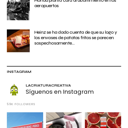
Honda planta cara al aburrimiento en los
aeropuertos
Heinz se ha dado cuenta de que su logo y
los envases de patatas fritas se parecen
sospechosamente…
INSTAGRAM
LACRIATURACREATIVA
Síguenos en Instagram
59K
FOLLOWERS