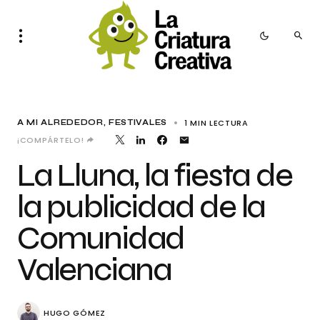
1 MIN LECTURA
A MI ALREDEDOR
FESTIVALES
¡COMPÁRTELO!
La Lluna, la fiesta de
la publicidad de la
Comunidad
Valenciana
HUGO GÓMEZ