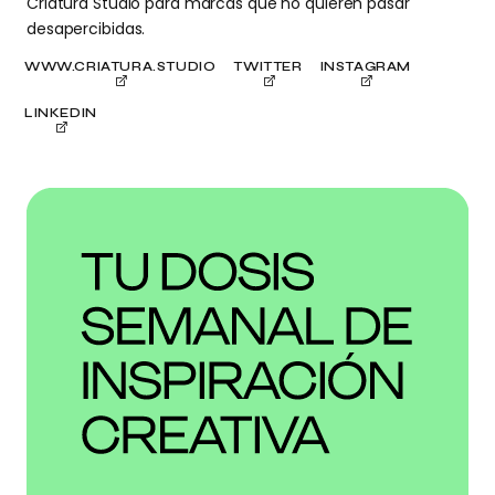
Criatura Studio para marcas que no quieren pasar
desapercibidas.
WWW.CRIATURA.STUDIO
TWITTER
INSTAGRAM
LINKEDIN