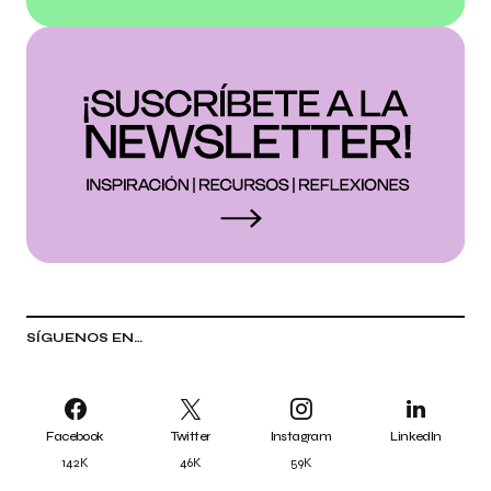
SÍGUENOS EN…
Facebook
Twitter
Instagram
LinkedIn
142K
46K
59K