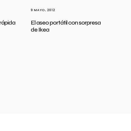
9 MAYO, 2012
rápida
El aseo portátil con sorpresa
de Ikea