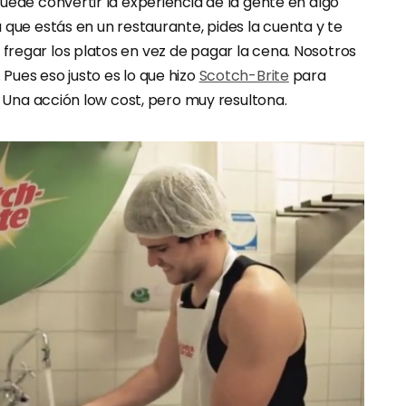
uede convertir la experiencia de la gente en algo
 que estás en un restaurante, pides la cuenta y te
regar los platos en vez de pagar la cena. Nosotros
Pues eso justo es lo que hizo
Scotch-Brite
para
n. Una acción low cost, pero muy resultona.