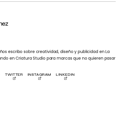
mez
s escribo sobre creatividad, diseño y publicidad en La
ñando en Criatura Studio para marcas que no quieren pasar
O
TWITTER
INSTAGRAM
LINKEDIN