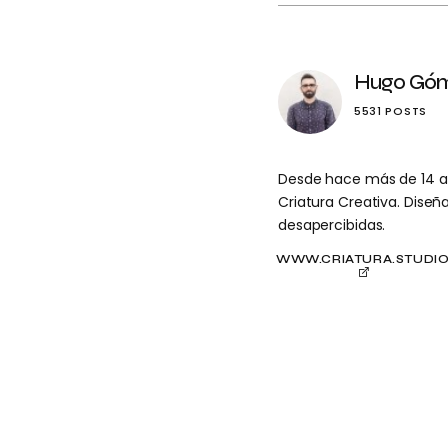
Hugo Gó
5531 POSTS
Desde hace más de 14 año
Criatura Creativa. Dise
desapercibidas.
WWW.CRIATURA.STUDI