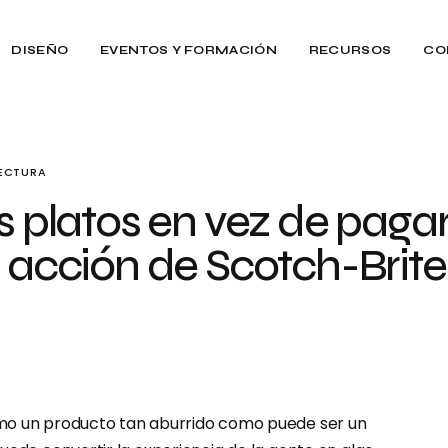
DISEÑO
EVENTOS Y FORMACIÓN
RECURSOS
CO
LECTURA
s platos en vez de pagar
a acción de Scotch-Brite
mo un producto tan aburrido como puede ser un