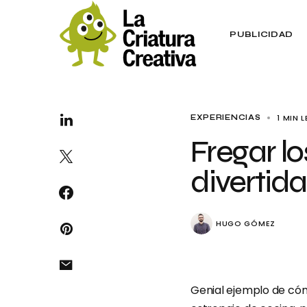
PUBLICIDAD
1 MIN 
EXPERIENCIAS
Fregar lo
divertid
HUGO GÓMEZ
Genial ejemplo de có