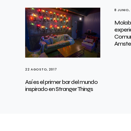
8 JUNIO,
Molabo
experi
Comun
Amste
22 AGOSTO, 2017
Así es el primer bar del mundo
inspirado en Stranger Things