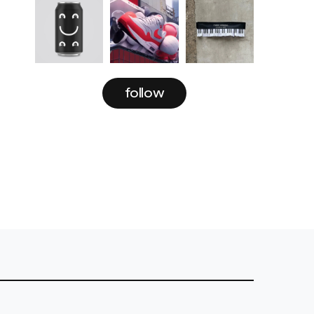
follow