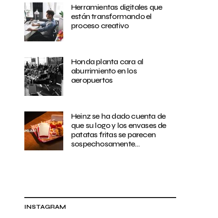
Herramientas digitales que
están transformando el
proceso creativo
Honda planta cara al
aburrimiento en los
aeropuertos
Heinz se ha dado cuenta de
que su logo y los envases de
patatas fritas se parecen
sospechosamente…
INSTAGRAM