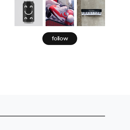
follow