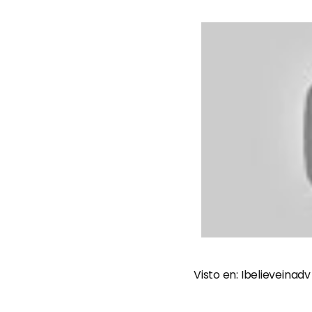
Visto en:
Ibelieveinadv