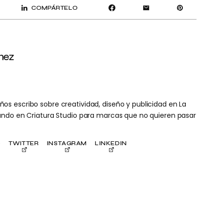
COMPÁRTELO
mez
s escribo sobre creatividad, diseño y publicidad en La
ñando en Criatura Studio para marcas que no quieren pasar
O
TWITTER
INSTAGRAM
LINKEDIN