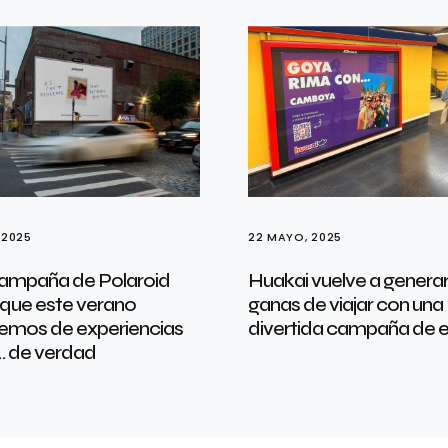
 2025
22 MAYO, 2025
ampaña de Polaroid
Huakai vuelve a genera
 que este verano
ganas de viajar con una
temos de experiencias
divertida campaña de e
… de verdad