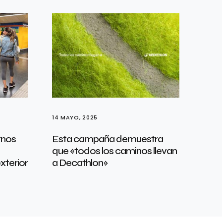
14 MAYO, 2025
rnos
Esta campaña demuestra
que «todos los caminos llevan
xterior
a Decathlon»