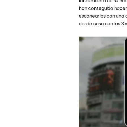
lanzamiento de su nuev
han conseguido hacer u
escanearlos con una ap
desde casa con los 3 