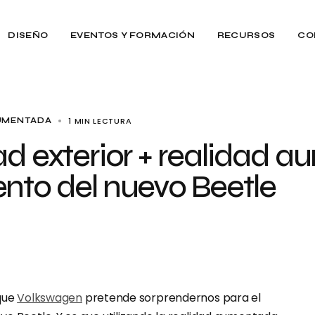
DISEÑO
EVENTOS Y FORMACIÓN
RECURSOS
CO
1 MIN LECTURA
UMENTADA
ad exterior + realidad 
nto del nuevo Beetle
 que
Volkswagen
pretende sorprendernos para el