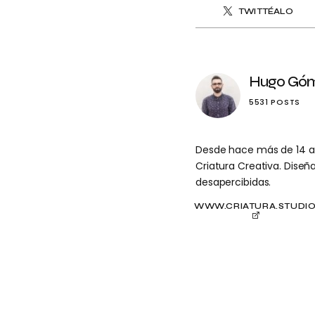
TWITTÉALO
Hugo Gó
5531 POSTS
Desde hace más de 14 año
Criatura Creativa. Dise
desapercibidas.
WWW.CRIATURA.STUDI