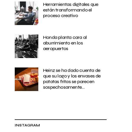
Herramientas digitales que
están transformando el
proceso creativo
Honda planta cara al
aburrimiento en los
aeropuertos
Heinz se ha dado cuenta de
que su logo y los envases de
patatas fritas se parecen
sospechosamente…
INSTAGRAM