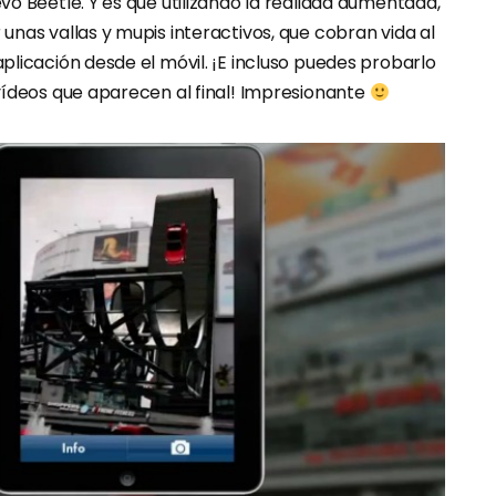
o Beetle. Y es que utilizando la realidad aumentada,
nas vallas y mupis interactivos, que cobran vida al
licación desde el móvil. ¡E incluso puedes probarlo
vídeos que aparecen al final! Impresionante