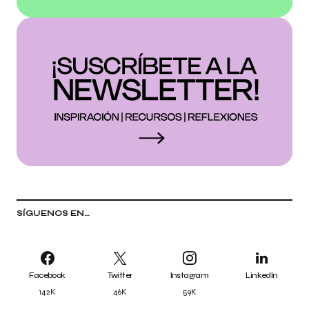
SÍGUENOS EN…
Facebook
Twitter
Instagram
LinkedIn
142K
46K
59K