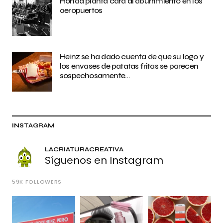
Honda planta cara al aburrimiento en los
aeropuertos
Heinz se ha dado cuenta de que su logo y
los envases de patatas fritas se parecen
sospechosamente…
INSTAGRAM
LACRIATURACREATIVA
Síguenos en Instagram
59K
FOLLOWERS