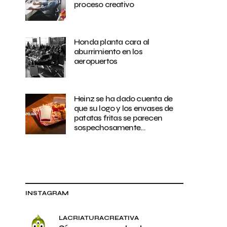
proceso creativo
Honda planta cara al
aburrimiento en los
aeropuertos
Heinz se ha dado cuenta de
que su logo y los envases de
patatas fritas se parecen
sospechosamente…
INSTAGRAM
LACRIATURACREATIVA