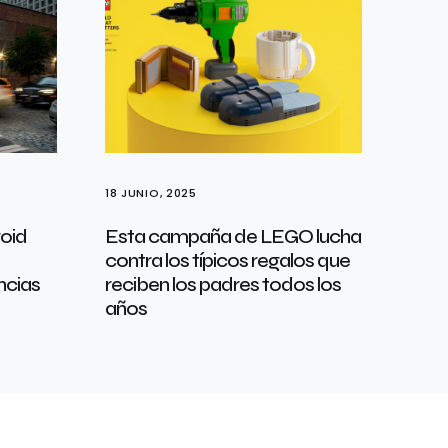
18 JUNIO, 2025
oid
Esta campaña de LEGO lucha
contra los típicos regalos que
ncias
reciben los padres todos los
años