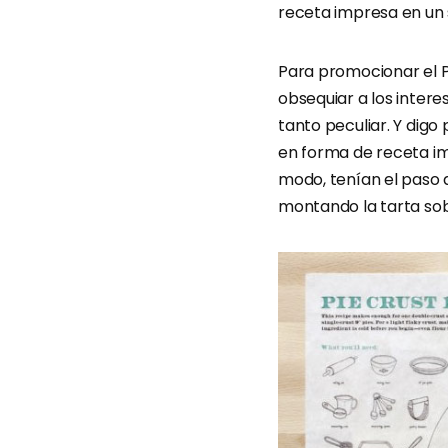
receta impresa en un
Para promocionar el P
obsequiar a los intere
tanto peculiar. Y digo
en forma de receta im
modo, tenían el paso 
montando la tarta sob