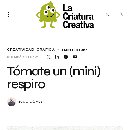
1 MIN LECTURA
CREATIVIDAD
GRÁFICA
¡COMPÁRTELO!
Tómate un (mini)
respiro
HUGO GÓMEZ