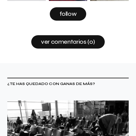
follow
ver comentarios (0)
¿TE HAS QUEDADO CON GANAS DE MÁS?