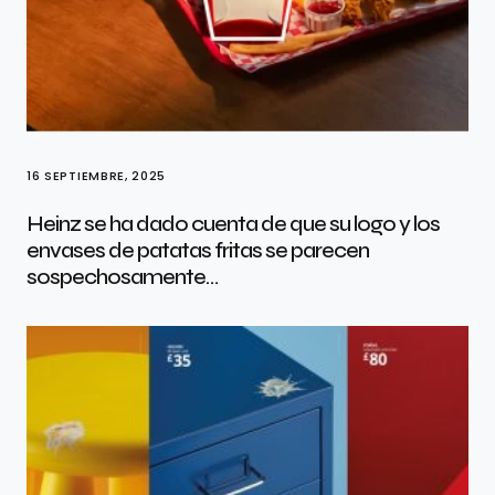
16 SEPTIEMBRE, 2025
Heinz se ha dado cuenta de que su logo y los
envases de patatas fritas se parecen
sospechosamente…