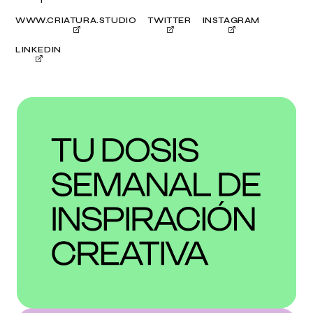
WWW.CRIATURA.STUDIO
TWITTER
INSTAGRAM
LINKEDIN