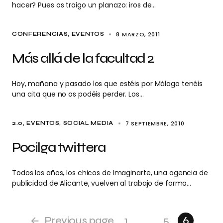
hacer? Pues os traigo un planazo: iros de…
8 MARZO, 2011
CONFERENCIAS
EVENTOS
Más allá de la facultad 2
Hoy, mañana y pasado los que estéis por Málaga tenéis
una cita que no os podéis perder. Los…
7 SEPTIEMBRE, 2010
2.0
EVENTOS
SOCIAL MEDIA
Pocilga twittera
Todos los años, los chicos de Imaginarte, una agencia de
publicidad de Alicante, vuelven al trabajo de forma…
Previous page
1
…
5
6