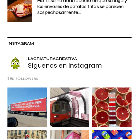
Heinz se ha dado cuenta de que su logo y
los envases de patatas fritas se parecen
sospechosamente…
INSTAGRAM
LACRIATURACREATIVA
Síguenos en Instagram
59K
FOLLOWERS