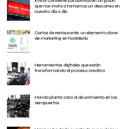
KitKat convierte sus barritas en un guión
que nos invita a tomarnos un descanso en
nuestro día a día
Cartas de restaurante: un elemento clave
de marketing en hostelería
Herramientas digitales que están
transformando el proceso creativo
Honda planta cara al aburrimiento en los
aeropuertos