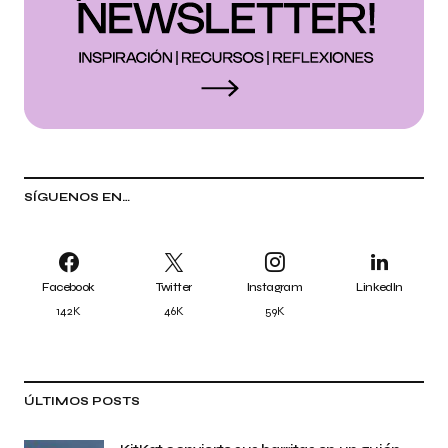
SÍGUENOS EN…
Facebook
Twitter
Instagram
LinkedIn
142K
46K
59K
ÚLTIMOS POSTS